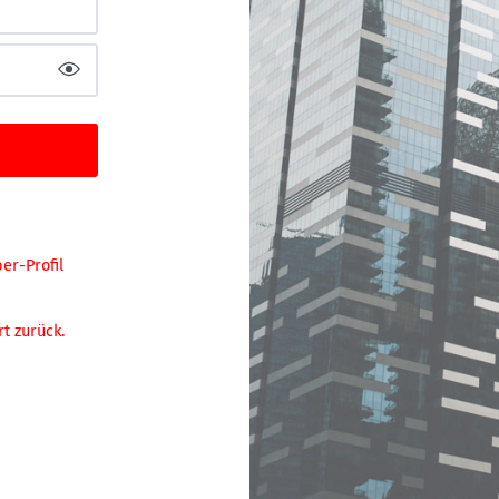
r-Profil 
t zurück.