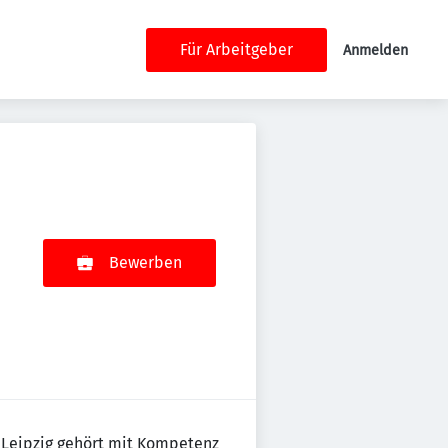
Für Arbeitgeber
Anmelden
Bewerben
d Leipzig gehört mit Kompetenz