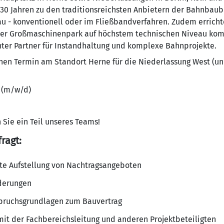
130 Jahren zu den traditionsreichsten Anbietern der Bahnbau
au - konventionell oder im Fließbandverfahren. Zudem erricht
ner Großmaschinenpark auf höchstem technischen Niveau komp
nter Partner für Instandhaltung und komplexe Bahnprojekte.
en Termin am Standort Herne für die Niederlassung West (unbe
 (m/w/d)
 Sie ein Teil unseres Teams!
ragt:
te Aufstellung von Nachtragsangeboten
nderungen
pruchsgrundlagen zum Bauvertrag
it der Fachbereichsleitung und anderen Projektbeteiligten