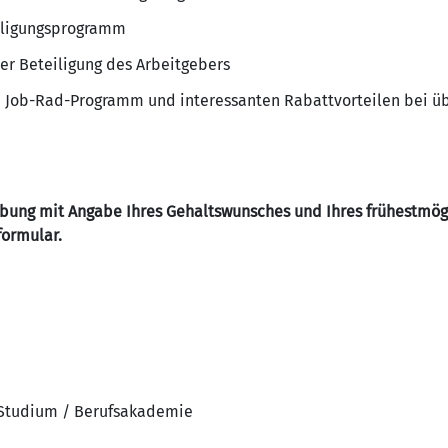
iligungsprogramm
ler Beteiligung des Arbeitgebers
m Job-Rad-Programm und interessanten Rabattvorteilen bei ü
rbung mit Angabe Ihres Gehaltswunsches und Ihres frühestmögl
formular.
 Studium / Berufsakademie