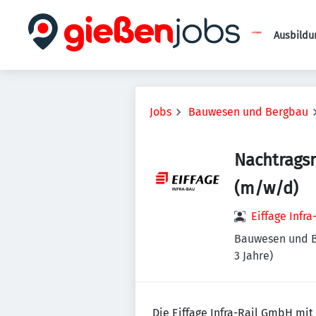
Ausbildu
Jobs
Bauwesen und Bergbau
Nachtrags
(m/w/d)
Eiffage Infr
Bauwesen und 
3 Jahre)
Die Eiffage Infra-Rail GmbH mit