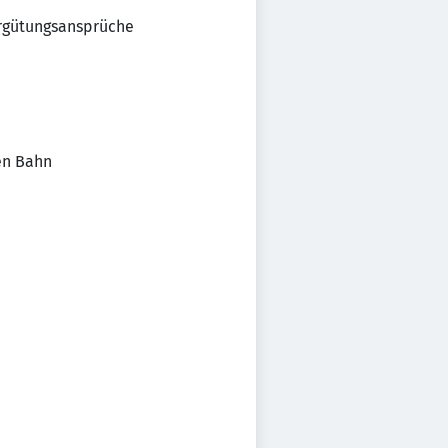
ergütungsansprüche
en Bahn