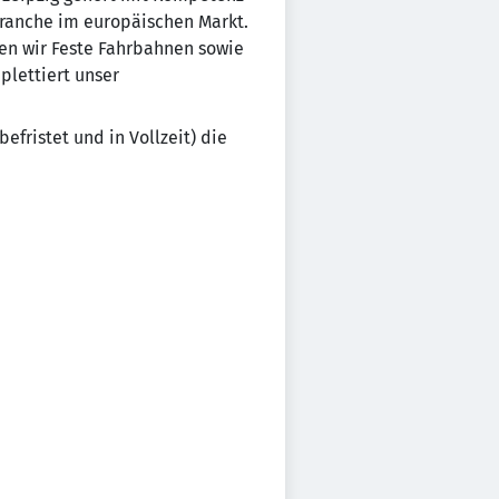
branche im europäischen Markt.
en wir Feste Fahrbahnen sowie
lettiert unser
fristet und in Vollzeit) die