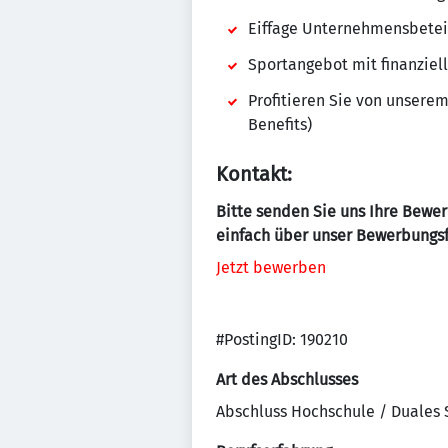
Eiffage Unternehmensbete
Sportangebot mit finanziel
Profitieren Sie von unsere
Benefits)
Kontakt:
Bitte senden Sie uns Ihre Bewe
einfach über unser Bewerbungs
Jetzt bewerben
#PostingID: 190210
Art des Abschlusses
Abschluss Hochschule / Duales