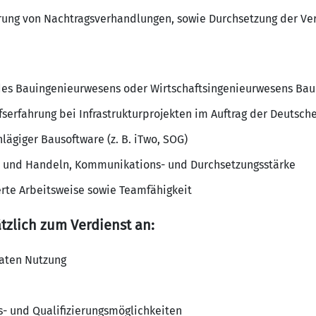
rung von Nachtragsverhandlungen, sowie Durchsetzung der V
es Bauingenieurwesens oder Wirtschaftsingenieurwesens Bau
fserfahrung bei Infrastrukturprojekten im Auftrag der Deutsch
ägiger Bausoftware (z. B. iTwo, SOG)
 und Handeln, Kommunikations- und Durchsetzungsstärke
rte Arbeitsweise sowie Teamfähigkeit
tzlich zum Verdienst an:
vaten Nutzung
s- und Qualifizierungsmöglichkeiten