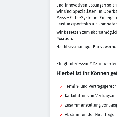
und innovativen Lösungen seit 
Wir sind Spezialisten im Oberb
Masse-Feder-Systeme. Ein eige
Leistungsportfolio als kompete
Wir besetzen zum nächstmöglich
Position:
Nachtragsmanager Baugewerbe
Klingt interessant? Dann werden
Hierbei ist Ihr Können gef
Termin- und vertragsgerech
Kalkulation von Vertragsä
Zusammenstellung von Ans
Abstimmen der Nachträge m