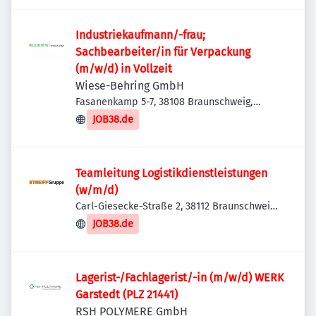
Industriekaufmann/-frau;
Sachbearbeiter/in für Verpackung
(m/w/d) in Vollzeit
Wiese-Behring GmbH
Fasanenkamp 5-7, 38108 Braunschweig,
Deutschland
JOB38.de
Teamleitung Logistikdienstleistungen
(w/m/d)
Carl-Giesecke-Straße 2, 38112 Braunschweig,
Deutschland
JOB38.de
Lagerist-/Fachlagerist/-in (m/w/d) WERK
Garstedt (PLZ 21441)
RSH POLYMERE GmbH