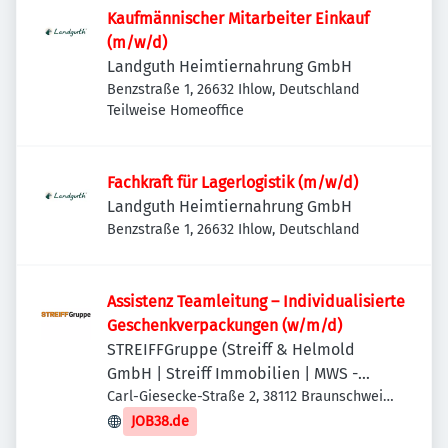
Kaufmännischer Mitarbeiter Einkauf
(m/w/d)
Landguth Heimtiernahrung GmbH
Benzstraße 1, 26632 Ihlow, Deutschland
Teilweise Homeoffice
Fachkraft für Lagerlogistik (m/w/d)
Landguth Heimtiernahrung GmbH
Benzstraße 1, 26632 Ihlow, Deutschland
Assistenz Teamleitung – Individualisierte
Geschenkverpackungen (w/m/d)
STREIFFGruppe (Streiff & Helmold
GmbH | Streiff Immobilien | MWS -
Mechanische Werkstatt Streiff GmbH &
Carl-Giesecke-Straße 2, 38112 Braunschweig,
Deutschland
Co. KG)
JOB38.de