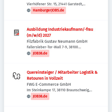
Vierhöfener Str. 15, 21441 Garstedt,
Deutschland
HamburgerJOBS.de
Ausbildung Industriekaufmann/-frau
(m/w/d) 2027
Filzfabrik Gustav Neumann GmbH
Fallersleber-Tor-Wall 7-9, 38100
Braunschweig, Deutschland
JOB38.de
Quereinsteiger / Mitarbeiter Logistik &
Retouren in Vollzeit
FWG E-Commerce GmbH
Im Steinkampe 17, 38110 Braunschweig,
Deutschland
JOB38.de