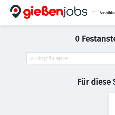
Ausbildu
0 Festanst
Für diese