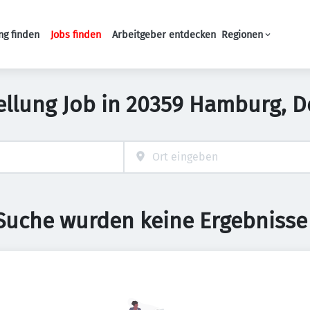
ng finden
Jobs finden
Arbeitgeber entdecken
Regionen
Haupt-Navigation
ellung Job in 20359 Hamburg, 
 Suche wurden keine Ergebnisse