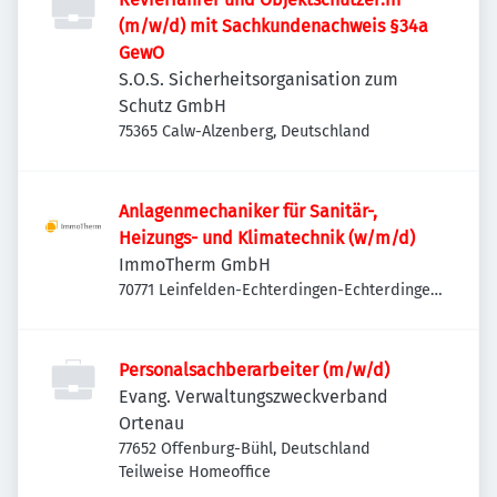
(m/w/d) mit Sachkundenachweis §34a
GewO
S.O.S. Sicherheitsorganisation zum
Schutz GmbH
75365 Calw-Alzenberg, Deutschland
Anlagenmechaniker für Sanitär-,
Heizungs- und Klimatechnik (w/m/d)
ImmoTherm GmbH
70771 Leinfelden-Echterdingen-Echterdingen,
Deutschland
Personalsachberarbeiter (m/w/d)
Evang. Verwaltungszweckverband
Ortenau
77652 Offenburg-Bühl, Deutschland
Teilweise Homeoffice