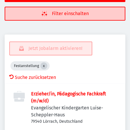
Filter einschalten
Jetzt Jobalarm aktivieren!
Festanstellung
Suche zurücksetzen
Erzieher/in, Pädagogische Fachkraft
(m/w/d)
Evangelischer Kindergarten Luise-
Scheppler-Haus
79540 Lörrach, Deutschland