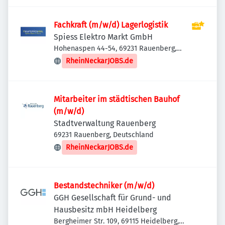
Fachkraft (m/w/d) Lagerlogistik
Spiess Elektro Markt GmbH
Hohenaspen 44-54, 69231 Rauenberg,
Deutschland
RheinNeckarJOBS.de
Mitarbeiter im städtischen Bauhof
(m/w/d)
Stadtverwaltung Rauenberg
69231 Rauenberg, Deutschland
RheinNeckarJOBS.de
Bestandstechniker (m/w/d)
GGH Gesellschaft für Grund- und
Hausbesitz mbH Heidelberg
Bergheimer Str. 109, 69115 Heidelberg,