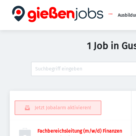
Ausbildu
1 Job in G
Jetzt Jobalarm aktivieren!
Fachbereichsleitung (m/w/d) Finanzen