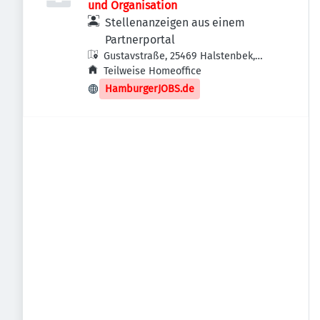
und Organisation
Stellenanzeigen aus einem
Partnerportal
Gustavstraße, 25469 Halstenbek,
Deutschland
Teilweise Homeoffice
HamburgerJOBS.de