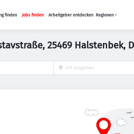
ng finden
Jobs finden
Arbeitgeber entdecken
Regionen
Haupt-Navigation
ustavstraße, 25469 Halstenbek, 