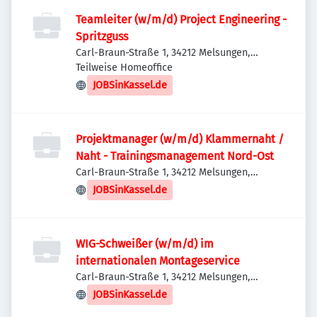
Teamleiter (w/m/d) Project Engineering -
Spritzguss
Carl-Braun-Straße 1, 34212 Melsungen,
Deutschland
Teilweise Homeoffice
JOBSinKassel.de
Projektmanager (w/m/d) Klammernaht /
Naht - Trainingsmanagement Nord-Ost
Carl-Braun-Straße 1, 34212 Melsungen,
Deutschland
JOBSinKassel.de
WIG-Schweißer (w/m/d) im
internationalen Montageservice
Carl-Braun-Straße 1, 34212 Melsungen,
Deutschland
JOBSinKassel.de