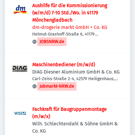
Aushilfe für die Kommissionierung
(w/m/d) 7-10 Std./Wo. in 41179
Mönchengladbach
dm-drogerie markt GmbH + Co. KG
Helmut-Grashoff-Straße 6, 41179
Mönchengladbach, Deutschland
JOBSNRW.de
Maschinenbediener (m/w/d)
DIAG Diesner Aluminium GmbH & Co. KG
Carl-Zeiss-Straße 2-4, 42579 Heiligenhaus,
Deutschland
Jobmarkt-NRW.de
Fachkraft für Baugruppenmontage
(m/w/x)
Wilh. Schlechtendahl & Söhne GmbH &
Co. KG