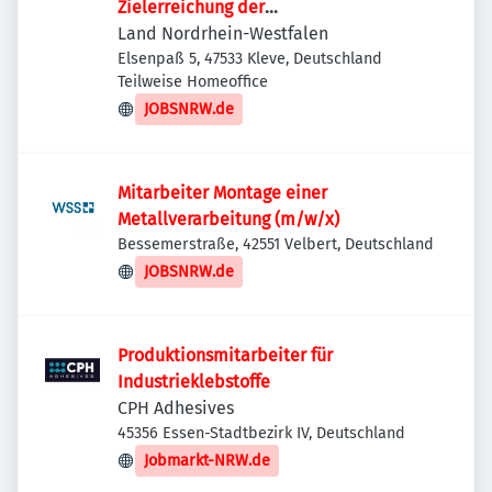
Zielerreichung der
Wasserrahmenrichtlinie
Land Nordrhein-Westfalen
Elsenpaß 5, 47533 Kleve, Deutschland
Teilweise Homeoffice
JOBSNRW.de
Mitarbeiter Montage einer
Metallverarbeitung (m/w/x)
Bessemerstraße, 42551 Velbert, Deutschland
JOBSNRW.de
Produktionsmitarbeiter für
Industrieklebstoffe
CPH Adhesives
45356 Essen-Stadtbezirk IV, Deutschland
Jobmarkt-NRW.de