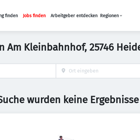
ng finden
Jobs finden
Arbeitgeber entdecken
Regionen
Haupt-Navigation
 in Am Kleinbahnhof, 25746 Hei
 Suche wurden keine Ergebnisse