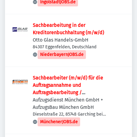
Hepberg, Deutschland
IngolstadtJOBS.de
Sachbearbeitung in der
Kreditorenbuchhaltung (m/w/d)
Otto Glas Handels-GmbH
84307 Eggenfelden, Deutschland
NiederbayernJOBS.de
Sachbearbeiter (m/w/d) für die
Auftragsannahme und
Auftragsbearbeitung /
Auftragsabwicklung
Aufzugsdienst München GmbH +
AufzugsBau München GmbH
Dieselstraße 22, 85748 Garching bei
München, Deutschland
MünchenerJOBS.de