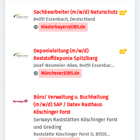
Sachbearbeiter (m/w/d) Naturschutz
84051 Essenbach, Deutschland
NiederbayernJOBS.de
Deponieleitung (m/w/d)
Reststoffdeponie Spitzlberg
Josef-Neumeier-Allee, 84051 Essenbach,
Deutschland
MünchenerJOBS.de
Büro/ Verwaltung u. Buchhaltung
(m/w/d) SAP / Datev Rasthaus
Köschinger Forst
Serways Raststätten Köschinger Forst
und Greding
Raststätte Köschinger Forst O, 85120