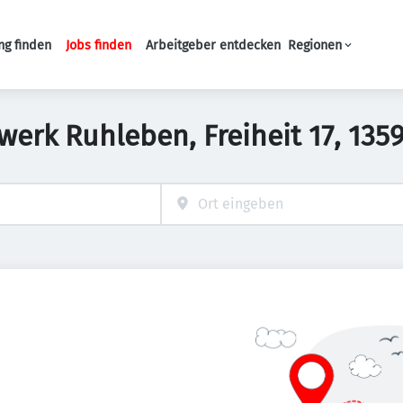
ng finden
Jobs finden
Arbeitgeber entdecken
Regionen
Haupt-Navigation
ärwerk Ruhleben, Freiheit 17, 135