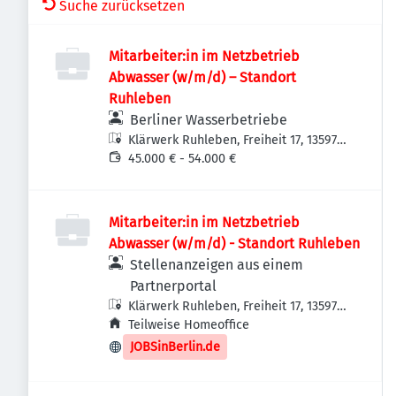
Suche zurücksetzen
Mitarbeiter:in im Netzbetrieb
Abwasser (w/m/d) – Standort
Ruhleben
Berliner Wasserbetriebe
Klärwerk Ruhleben, Freiheit 17, 13597
Berlin, Deutschland
45.000 € - 54.000 €
Mitarbeiter:in im Netzbetrieb
Abwasser (w/m/d) - Standort Ruhleben
Stellenanzeigen aus einem
Partnerportal
Klärwerk Ruhleben, Freiheit 17, 13597
Berlin, Deutschland
Teilweise Homeoffice
JOBSinBerlin.de