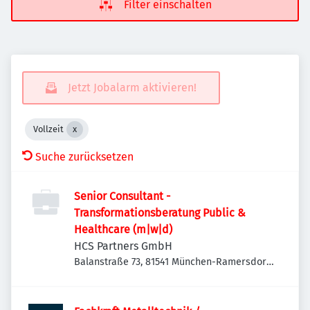
Filter einschalten
Jetzt Jobalarm aktivieren!
Vollzeit
Suche zurücksetzen
Senior Consultant -
Transformationsberatung Public &
Healthcare (m|w|d)
HCS Partners GmbH
Balanstraße 73, 81541 München-Ramersdorf-
Perlach, Deutschland