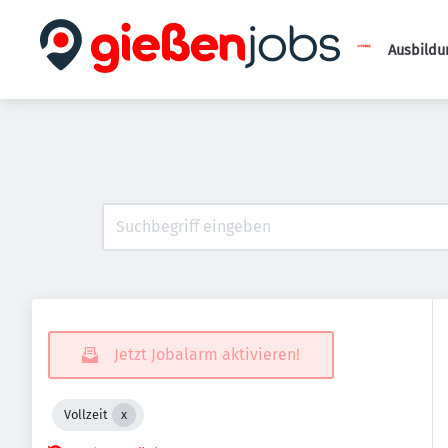
Ausbildu
Jetzt Jobalarm aktivieren!
Vollzeit