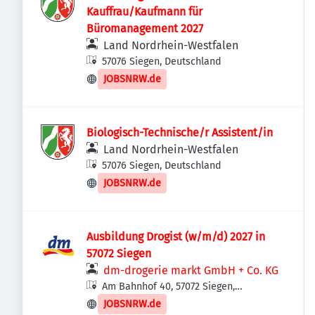
Kauffrau/Kaufmann für
Büromanagement 2027
Land Nordrhein-Westfalen
57076 Siegen, Deutschland
JOBSNRW.de
Biologisch-Technische/r Assistent/in
Land Nordrhein-Westfalen
57076 Siegen, Deutschland
JOBSNRW.de
Ausbildung Drogist (w/m/d) 2027 in
57072 Siegen
dm-drogerie markt GmbH + Co. KG
Am Bahnhof 40, 57072 Siegen,
Deutschland
JOBSNRW.de