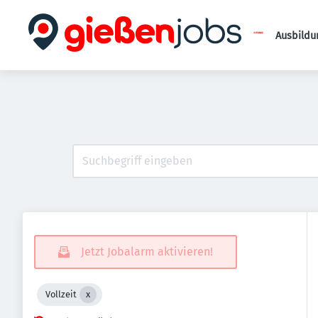
Ausbildu
Jetzt Jobalarm aktivieren!
Vollzeit