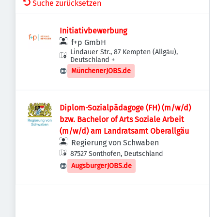
Suche zurücksetzen
Initiativbewerbung
f+p GmbH
Lindauer Str., 87 Kempten (Allgäu),
Deutschland
+
MünchenerJOBS.de
Diplom-Sozialpädagoge (FH) (m/w/d)
bzw. Bachelor of Arts Soziale Arbeit
(m/w/d) am Landratsamt Oberallgäu
Regierung von Schwaben
87527 Sonthofen, Deutschland
AugsburgerJOBS.de