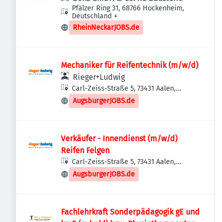
Pfälzer Ring 31, 68766 Hockenheim,
Deutschland
+
RheinNeckarJOBS.de
Mechaniker für Reifentechnik (m/w/d)
Rieger+Ludwig
Carl-Zeiss-Straße 5, 73431 Aalen,
Deutschland
AugsburgerJOBS.de
Verkäufer - Innendienst (m/w/d)
Reifen Felgen
Carl-Zeiss-Straße 5, 73431 Aalen,
Deutschland
AugsburgerJOBS.de
Fachlehrkraft Sonderpädagogik gE und