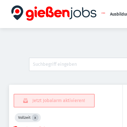
Ausbildu
Jetzt Jobalarm aktivieren!
Vollzeit